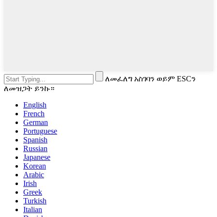
ለመፈለግ አስገባን ወይም ESCን
ለመዝጋት ይንኩ።
English
French
German
Portuguese
Spanish
Russian
Japanese
Korean
Arabic
Irish
Greek
Turkish
Italian