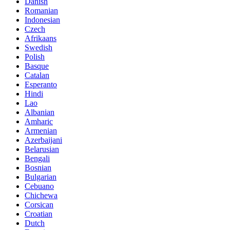
Danish
Romanian
Indonesian
Czech
Afrikaans
Swedish
Polish
Basque
Catalan
Esperanto
Hindi
Lao
Albanian
Amharic
Armenian
Azerbaijani
Belarusian
Bengali
Bosnian
Bulgarian
Cebuano
Chichewa
Corsican
Croatian
Dutch