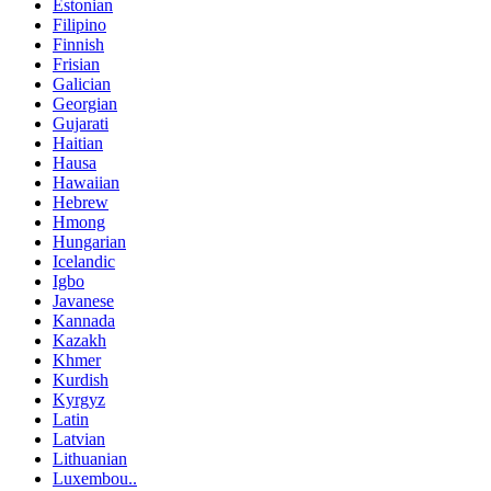
Estonian
Filipino
Finnish
Frisian
Galician
Georgian
Gujarati
Haitian
Hausa
Hawaiian
Hebrew
Hmong
Hungarian
Icelandic
Igbo
Javanese
Kannada
Kazakh
Khmer
Kurdish
Kyrgyz
Latin
Latvian
Lithuanian
Luxembou..