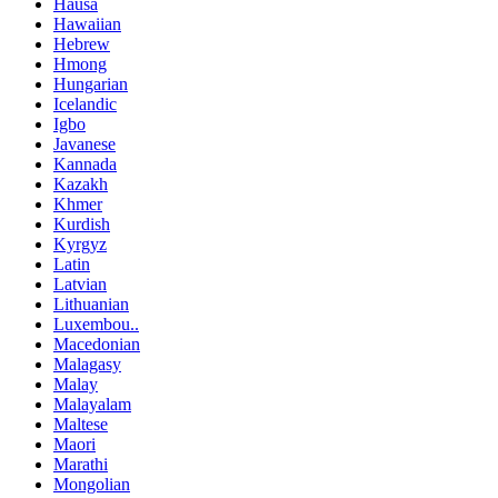
Hausa
Hawaiian
Hebrew
Hmong
Hungarian
Icelandic
Igbo
Javanese
Kannada
Kazakh
Khmer
Kurdish
Kyrgyz
Latin
Latvian
Lithuanian
Luxembou..
Macedonian
Malagasy
Malay
Malayalam
Maltese
Maori
Marathi
Mongolian