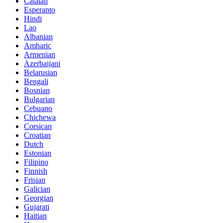
Catalan
Esperanto
Hindi
Lao
Albanian
Amharic
Armenian
Azerbaijani
Belarusian
Bengali
Bosnian
Bulgarian
Cebuano
Chichewa
Corsican
Croatian
Dutch
Estonian
Filipino
Finnish
Frisian
Galician
Georgian
Gujarati
Haitian