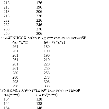
213
176
213
196
213
206
213
236
232
226
232
246
250
276
250
306
ንገድ/4P
NHCCX እሳትን የሚቋቋም የአውቶቡስ መንገድ/5P
ሰፊ(ሚሜ)
ከፍተኛ(ሚሜ)
261
180
261
190
261
190
261
210
261
220
261
250
280
258
280
278
298
308
298
338
4P
NHKMC2 እሳትን የሚቋቋም የአውቶቡስ መንገድ/5P
ሰፊ(ሚሜ)
ከፍተኛ(ሚሜ)
164
128
164
138
164
148